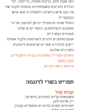
כמו שבת חתן, בר/בת מצווה, ברית/ה, ימי
הולדת וחגיגות משפחתיות נוספות לקהל של
עד 120 איש בישיבה ולמעלה מ 300 איש
בקוקטייל.
החלל שלנו וורסטילי וניתן לעיצוב על פי
טעמכם והעדפתכם, התפריטים שלנו
מגוונים ועשירים.
אתם מוזמנים להגיע לטעימות ולקבל אצלנו
ייעוץ לבחירת תפריט שיתאים לרצונות
ולצרכים שלכם.
האולם מצוייד במערכת הגברה ורמקולים,
מקרן ומסך.
קיימת גישה לנכים.
תפריט בשרי לדוגמה
קבלת קהל
משקאות קלים (מוגזים, מיצים)
יין אדום ולבן
חטיפים חמים (סיגרים פסטלים קובה)