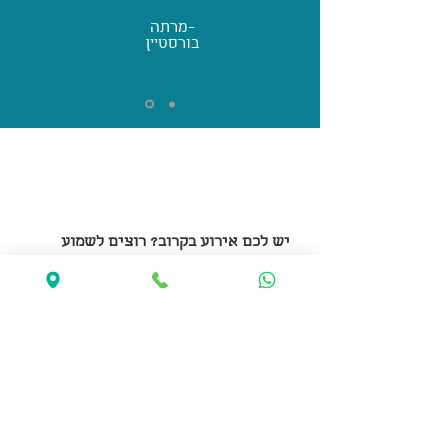
-מרתה
בורסטיין
יש לכם אירוע בקרוב? רוצים לשמוע
עוד?
התקשרו אלינו או מלאו טופס יצירת קשר
ונחזור אליכם בהקדם!