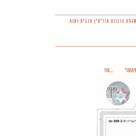
גחת הרבנות
מודיעין מכבים רעות
להזמנת אוכל לשבת
צמחוני
...עוד