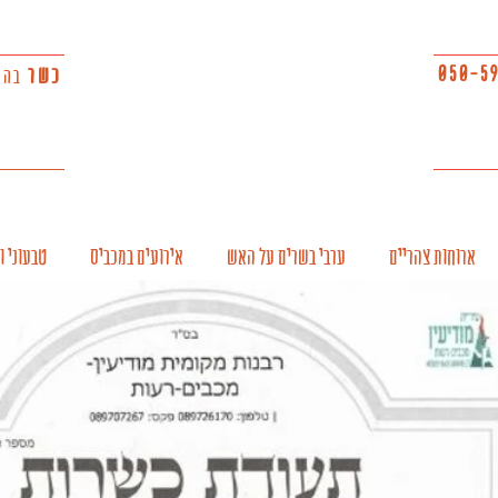
050-5
כשר
בהש
ארוחות צהריים
ערבי בשרים על האש
אירועים במכביס
טבעוני ו
1 מכביס המסעדה הותיקה באיזור
2 מכביס המסעדה הותיקה באיזור