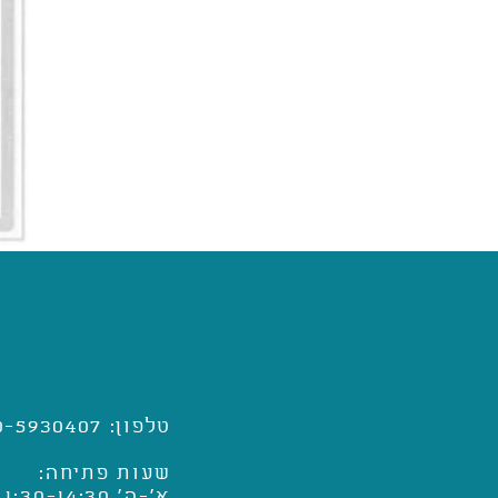
טלפון: 050-5930407
שעות פתיחה:
א'-ה' 11:30-14:30