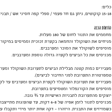
כלים:
15-18 קוקוטים, ניתן גם חד פעמי / ספלי קפה חסיני אש / תבניות אישיות למאפין
הוראות הכנה
מחממים את התנור לחום של 180 מעלות.
מניחים את השוקולד והחמאה בקערת זכוכית וממיסים במיקורגל
מוסיפים לשוקולד את הסוכר ומערבבים.
מכניסים את כל הביצים לקערה גדולה נוספת ומערבבים.
מעבירים כמות קטנה מבלילת הביצים לתערובת השוקולד ומערב
טמפרטורת התערובת לפני החיבור לביצים).
מעבירים את תערובת השוקולד לקערת הביצים ומערבים עד לק
מוסיפים את הקורנפלור ומטמיעים בתערובת.
יוצקים מהתערובת לתבניות האישיות עד ¾ גובה.
מכניסים לתנור לזמן אפיה של 6-8 דקות, עד ש
כשמזיזים את התבנית. היזהרו – דקה אחת יותר מידי ותקבלו עו