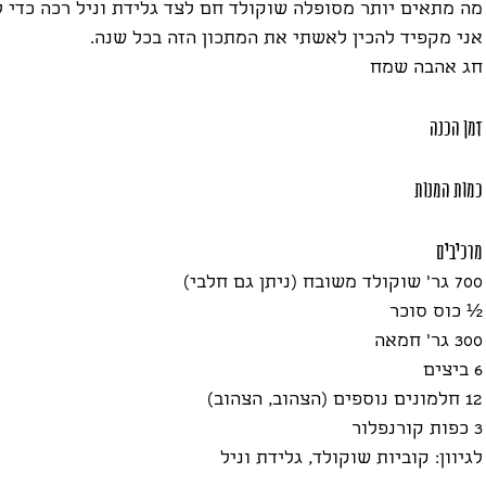
ראשונות
תזונה
אירוח
מה מתאים יותר מסופלה שוקולד חם לצד גלידת וניל רכה כדי ל
אני מקפיד להכין לאשתי את המתכון הזה בכל שנה.
חג אהבה שמח
זמן הכנה
כמות המנות
מרכיבים
700 גר' שוקולד משובח (ניתן גם חלבי)
½ כוס סוכר
300 גר' חמאה
6 ביצים
12 חלמונים נוספים (הצהוב, הצהוב)
3 כפות קורנפלור
לגיוון: קוביות שוקולד, גלידת וניל