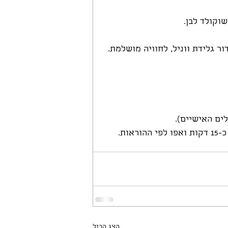
שוקולד לבן.
ר גלידת ווניל, לחוויה מושלמת.
ים האישיים).
ות.
הצג הכול