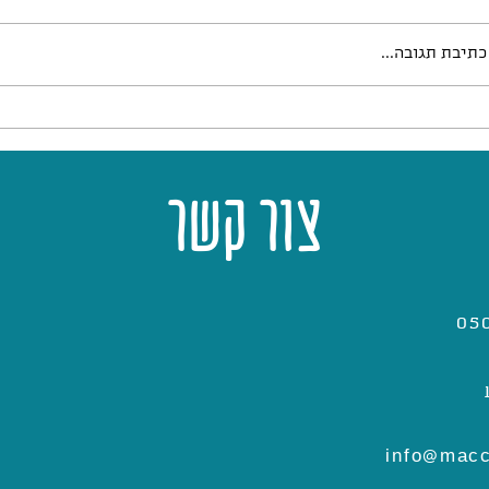
מלבי טורקי אמיתי
טרבאדוס - קי
כתיבת תגובה...
צור קשר
info@macc