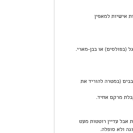
 (בפולסים) או בבן-מארי.
בים (במטרה להוריד את 
בלת מרקם אחיד.
העוגות מתייצבות אבל עדיין רוטטות מעט 
גה ולא סופלה.