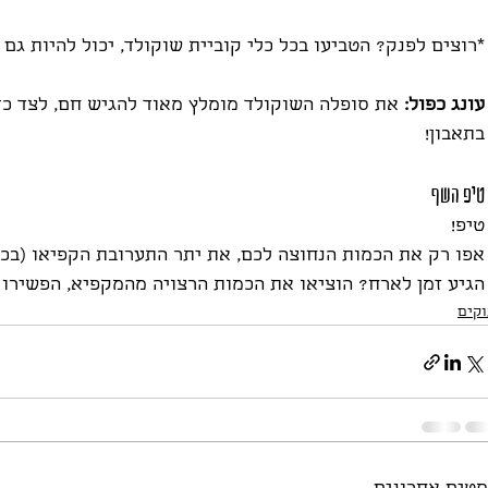
*רוצים לפנק? הטביעו בכל כלי קוביית שוקולד, יכול להיות גם 
עונג כפול:
 את סופלה השוקולד מומלץ מאוד להגיש חם, לצד כדו
בתאבון!
טיפ השף
טיפ!
אפו רק את הכמות הנחוצה לכם, את יתר התערובת הקפיאו (בכל
הגיע זמן לארח? הוציאו את הכמות הרצויה מהמקפיא, הפשירו כ-15 דקות ואפו לפי ההורא
קים