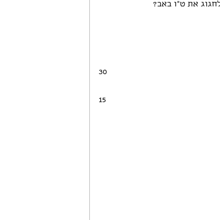
חגוג את ט"ו באב?
30
15