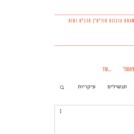
גחת הרבנות
מודיעין מכבים רעות
להזמנת אוכל לשבת
צמחוני
...עוד
תבשילים
עיקריות
עוף
מרינדות