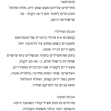
סנטימטר.
מזליפים עליהם מעט שמן זית, מלח ופלפל 
ומכניסים לתנור חם ל-15 דקות - עד 
שישחימו היטב.
הכנת המילוי:
קוצצים 5-6 פרחי כרובית של סנפרוסט 
ומטגנים בשמן עמוק עד להזהבה יפה 
מעבירים לנייר סופג.
בזמן שהחצילים בתנור מבשלים כוס עדשים 
שחורות בישול מלא, כ- 20-30 דקות.
מעבירים לקערה את הכרובית ומפוררים, 
העדשים, שתי כפות טחינה גולמית טובה, 
חופן בצל ירוק קצוץ, המלח והפלפל 
ומערבבים עד למרקם אחיד.
הכנת המנה:
מניחים פרוסת חציל קלוי כשהצד היפה 
והשזוף יותר כלפי משטח העבודה.